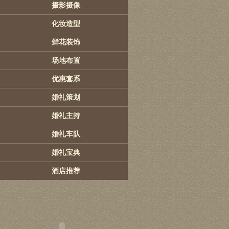
摄影摄像
化妆造型
鲜花装饰
场地布置
优惠套系
婚礼策划
婚礼主持
婚礼车队
婚礼宝典
酒店推荐