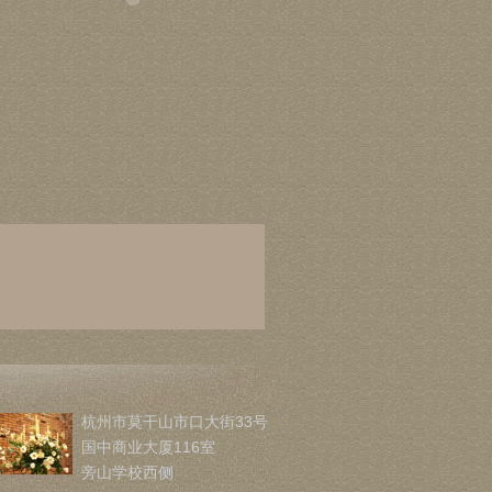
杭州市莫干山市口大街33号
国中商业大厦116室
旁山学校西侧