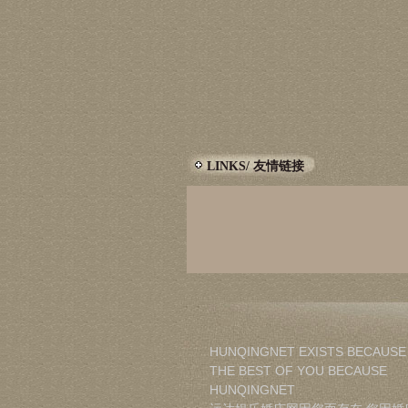
LINKS/ 友情链接
HUNQINGNET EXISTS BECAUSE
THE BEST OF YOU BECAUSE
HUNQINGNET