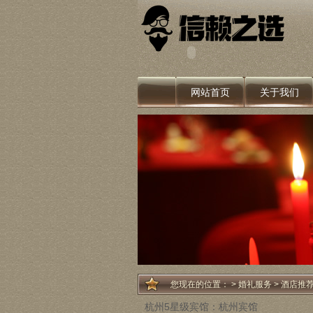
网站首页
关于我们
您现在的位置：
>
婚礼服务
> 酒店推
杭州5星级宾馆：杭州宾馆