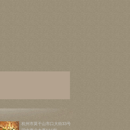
杭州市莫干山市口大街33号