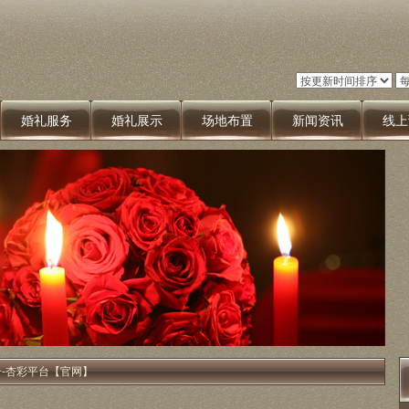
婚礼服务
婚礼展示
场地布置
新闻资讯
线上
册-杏彩平台【官网】