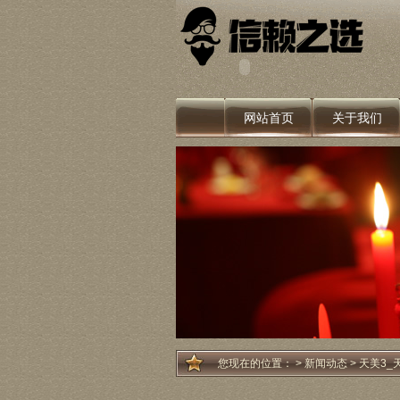
网站首页
关于我们
您现在的位置：
>
新闻动态
> 天美3