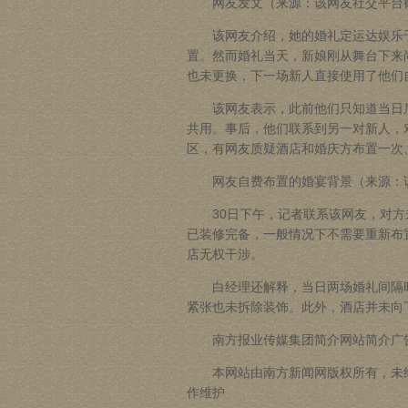
网友发文（来源：该网友社交平台
该网友介绍，她的婚礼定
运达娱乐
置。然而婚礼当天，新娘刚从舞台下来
也未更换，下一场新人直接使用了他们
该网友表示，此前他们只知道当日后
共用。事后，他们联系到另一对新人，
区，有网友质疑酒店和婚庆方布置一次
网友自费布置的婚宴背景（来源：该
30日下午，记者联系该网友，对方
已装修完备，一般情况下不需要重新布
店无权干涉。
白经理还解释，当日两场婚礼间隔时
紧张也未拆除装饰。此外，酒店并未向
南方报业传媒集团简介网站简介广告
本网站由南方新闻网版权所有，未经
作维护