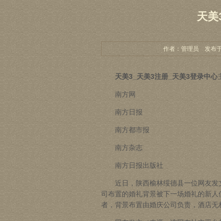
天美
作者：管理员 发布于：20
天美3_天美3注册_天美3登录中心
南方网
南方日报
南方都市报
南方杂志
南方日报出版社
近日，陕西榆林绥德县一位网友发
司布置的婚礼背景被下一场婚礼的新人使
者，背景布置由婚庆公司负责，酒店无