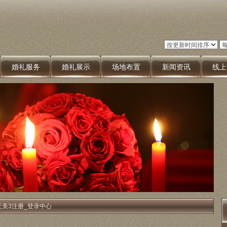
婚礼服务
婚礼展示
场地布置
新闻资讯
线上
_天美3注册_登录中心