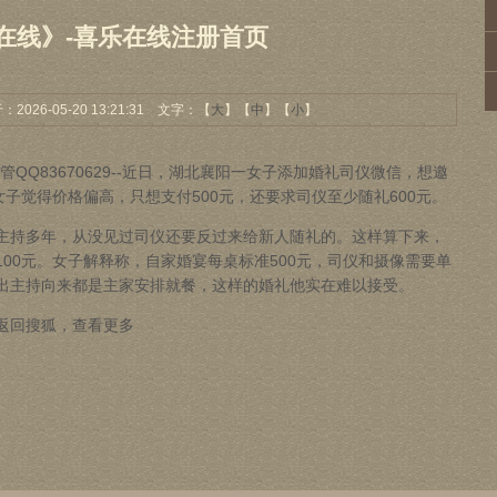
在线》-喜乐在线注册首页
26-05-20 13:21:31 文字：【
大
】【
中
】【
小
】
管QQ83670629--近日，湖北襄阳一女子添加婚礼司仪微信，想邀
女子觉得价格偏高，只想支付500元，还要求司仪至少随礼600元。
主持多年，从没见过司仪还要反过来给新人随礼的。这样算下来，
00元。女子解释称，自家婚宴每桌标准500元，司仪和摄像需要单
出主持向来都是主家安排就餐，这样的婚礼他实在难以接受。
回搜狐，查看更多