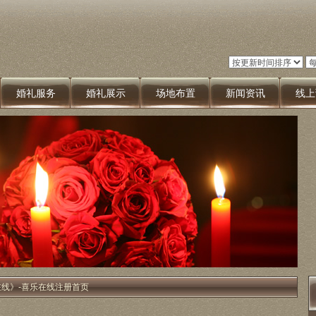
婚礼服务
婚礼展示
场地布置
新闻资讯
线上
在线》-喜乐在线注册首页