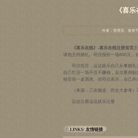
《喜乐
作者：管理员 发布于：20
《喜乐在线》-喜乐在线注册首页
主
请他主持婚礼。司仪报价一场800元，
司仪坦言，
运达娱乐
自己从事婚礼
自己忙活一场不仅不赚钱，反尔要倒贴1
独安排一桌酒席。但司仪表示，自己外
（来源：三农频道、民生大参考）返
运达注册
运达娱乐注册
LINKS/ 友情链接